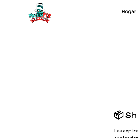
Hogar
📦 Sh
Las explic