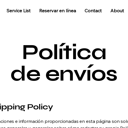
Service List
Reservar en línea
Contact
About
Política
de envíos
ipping Policy
aciones e información proporcionadas en esta página son sol