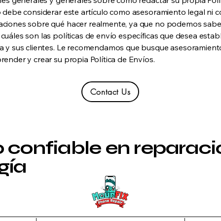
nes generales y generales sobre cómo redactar su propia Polí
 debe considerar este artículo como asesoramiento legal ni 
ciones sobre qué hacer realmente, ya que no podemos sabe
uáles son las políticas de envío específicas que desea estab
a y sus clientes. Le recomendamos que busque asesoramiento
ender y crear su propia Política de Envíos.
Contact Us
o confiable en reparaci
gía