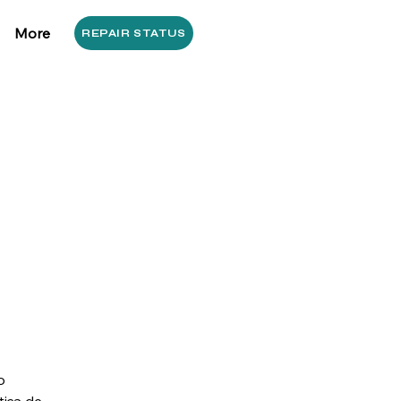
More
REPAIR STATUS
o