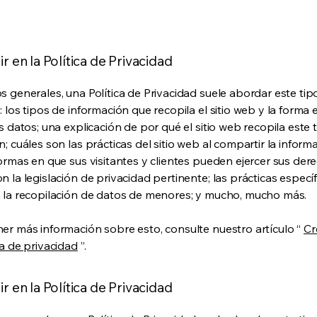
ir en la Política de Privacidad
s generales, una Política de Privacidad suele abordar este tip
: los tipos de información que recopila el sitio web y la forma
s datos; una explicación de por qué el sitio web recopila este 
n; cuáles son las prácticas del sitio web al compartir la inform
formas en que sus visitantes y clientes pueden ejercer sus der
n la legislación de privacidad pertinente; las prácticas especí
 la recopilación de datos de menores; y mucho, mucho más.
er más información sobre esto, consulte nuestro artículo “
Cr
ca de privacidad
”.
ir en la Política de Privacidad