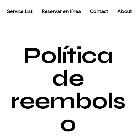
Service List
Reservar en línea
Contact
About
Política
de
reembols
o