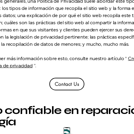
s generales, una Política de Privacidad suele abordar este tip
 los tipos de información que recopila el sitio web y la forma 
s datos; una explicación de por qué el sitio web recopila este 
; cuáles son las prácticas del sitio web al compartir la inform
formas en que sus visitantes y clientes pueden ejercer sus der
 la legislación de privacidad pertinente; las prácticas especí
 la recopilación de datos de menores; y mucho, mucho más.
er más información sobre esto, consulte nuestro artículo “
Cr
ca de privacidad
”.
Contact Us
o confiable en reparaci
gía