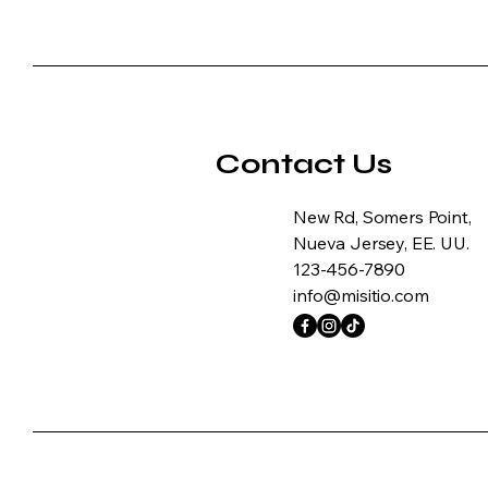
Contact Us
New Rd, Somers Point,
Nueva Jersey, EE. UU.
123-456-7890
info@misitio.com