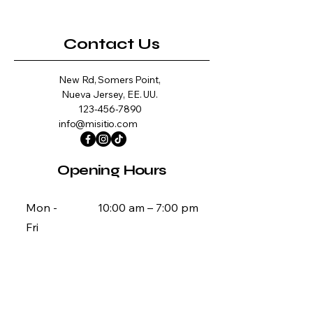
Contact Us
New Rd, Somers Point,
Nueva Jersey, EE. UU.
123-456-7890
info@misitio.com
Opening Hours
Mon -
10:00 am – 7:00 pm
Fri
Saturday
10:00 am – 7:00 pm
​Sunday
CLOSED