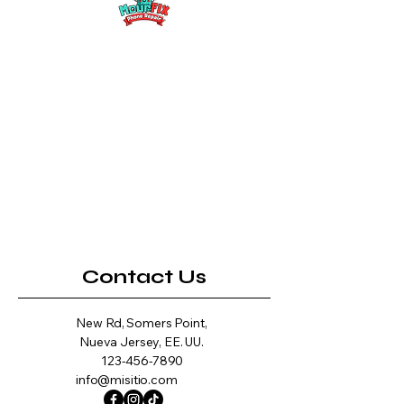
Contact Us
New Rd, Somers Point,
Nueva Jersey, EE. UU.
123-456-7890
info@misitio.com