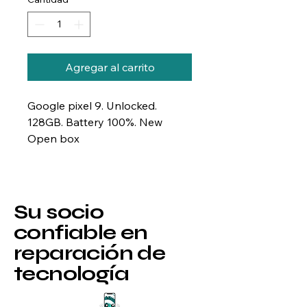
Agregar al carrito
Google pixel 9. Unlocked.
128GB. Battery 100%. New
Open box
Su socio
confiable en
reparación de
tecnología