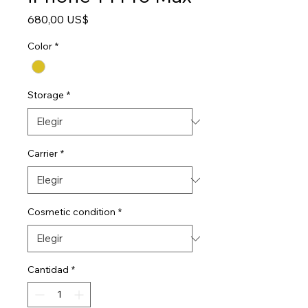
Precio
680,00 US$
Color
*
Storage
*
Carrier
*
Cosmetic condition
*
Cantidad
*