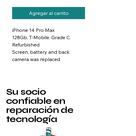
Agregar al carrito
iPhone 14 Pro Max
128Gb. T-Mobile. Grade C.
Refurbished
Screen, battery and back
camera was replaced
Su socio
confiable en
reparación de
tecnología