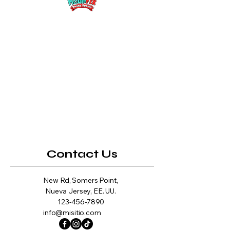
Contact Us
New Rd, Somers Point,
Nueva Jersey, EE. UU.
123-456-7890
info@misitio.com