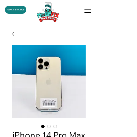
REPAIR STATUS
iPhone 14 Pro Max